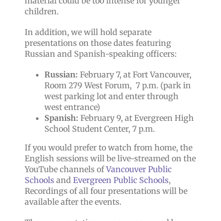
material could be too intense for younger
children.
In addition, we will hold separate
presentations on those dates featuring
Russian and Spanish-speaking officers:
Russian:
February 7, at Fort Vancouver,
Room 279 West Forum, 7 p.m. (park in
west parking lot and enter through
west entrance)
Spanish:
February 9, at Evergreen High
School Student Center, 7 p.m.
If you would prefer to watch from home, the
English sessions will be live-streamed on the
YouTube channels of
Vancouver Public
Schools
and
Evergreen Public Schools
,
Recordings of all four presentations will be
available after the events.