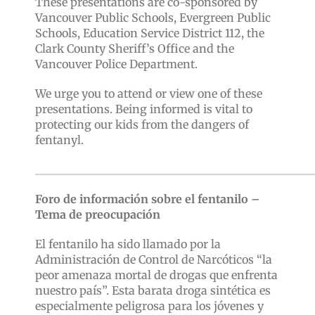
These presentations are co-sponsored by
Vancouver Public Schools, Evergreen Public
Schools, Education Service District 112, the
Clark County Sheriff’s Office and the
Vancouver Police Department.
We urge you to attend or view one of these
presentations. Being informed is vital to
protecting our kids from the dangers of
fentanyl.
_________________________________________________
Foro de información sobre el fentanilo –
Tema de preocupación
El fentanilo ha sido llamado por la
Administración de Control de Narcóticos “la
peor amenaza mortal de drogas que enfrenta
nuestro país”. Esta barata droga sintética es
especialmente peligrosa para los jóvenes y