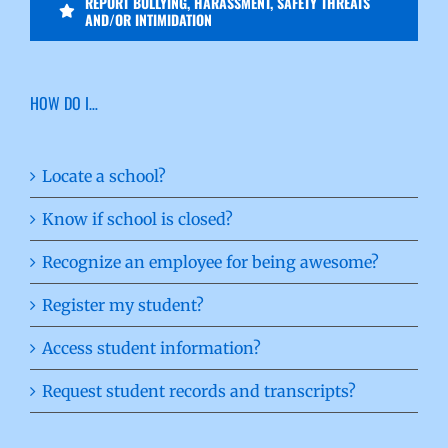
REPORT BULLYING, HARASSMENT, SAFETY THREATS
AND/OR INTIMIDATION
HOW DO I…
Locate a school?
Know if school is closed?
Recognize an employee for being awesome?
Register my student?
Access student information?
Request student records and transcripts?