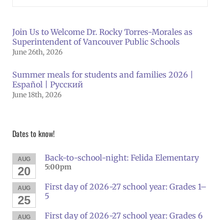
Join Us to Welcome Dr. Rocky Torres-Morales as
Superintendent of Vancouver Public Schools
June 26th, 2026
Summer meals for students and families 2026 |
Español | Русский
June 18th, 2026
Dates to know!
Back-to-school-night: Felida Elementary
AUG
5:00pm
20
First day of 2026-27 school year: Grades 1–
AUG
5
25
First day of 2026-27 school year: Grades 6
AUG