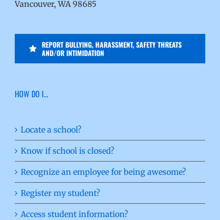
Vancouver, WA 98685
REPORT BULLYING, HARASSMENT, SAFETY THREATS
AND/OR INTIMIDATION
HOW DO I…
Locate a school?
Know if school is closed?
Recognize an employee for being awesome?
Register my student?
Access student information?