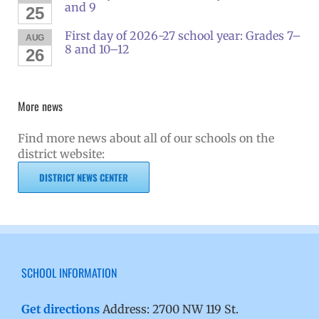
and 9
25
First day of 2026-27 school year: Grades 7–
AUG
8 and 10–12
26
More news
Find more news about all of our schools on the
district website:
DISTRICT NEWS CENTER
SCHOOL INFORMATION
Get directions
Address: 2700 NW 119 St.