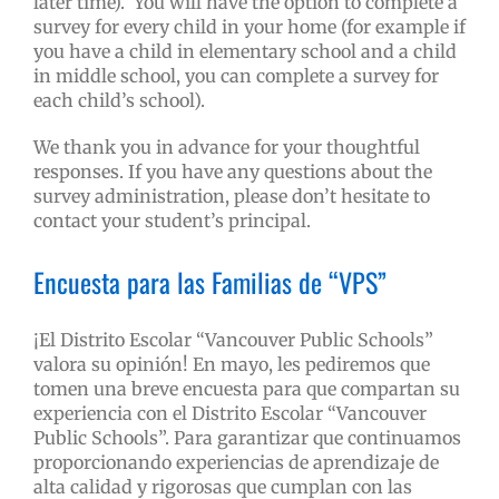
later time). You will have the option to complete a
survey for every child in your home (for example if
you have a child in elementary school and a child
in middle school, you can complete a survey for
each child’s school).
We thank you in advance for your thoughtful
responses. If you have any questions about the
survey administration, please don’t hesitate to
contact your student’s principal.
Encuesta para las Familias de “VPS”
¡El Distrito Escolar “Vancouver Public Schools”
valora su opinión! En mayo, les pediremos que
tomen una breve encuesta para que compartan su
experiencia con el Distrito Escolar “Vancouver
Public Schools”. Para garantizar que continuamos
proporcionando experiencias de aprendizaje de
alta calidad y rigorosas que cumplan con las