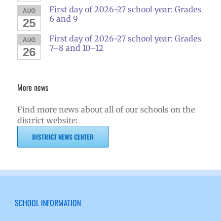
First day of 2026-27 school year: Grades
AUG
6 and 9
25
First day of 2026-27 school year: Grades
AUG
7–8 and 10–12
26
More news
Find more news about all of our schools on the
district website:
DISTRICT NEWS CENTER
SCHOOL INFORMATION