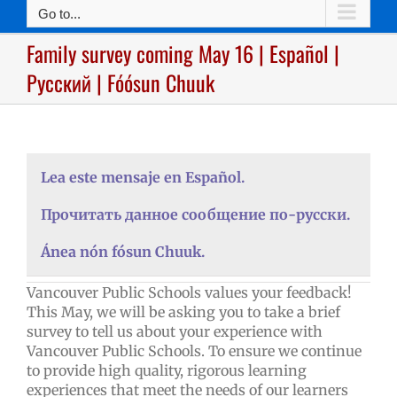
Go to...
Family survey coming May 16 | Español |
Русский | Fóósun Chuuk
Lea este mensaje en Español.
Прочитать данное сообщение по-русски.
Ánea nón fósun Chuuk.
Vancouver Public Schools values your feedback!
This May, we will be asking you to take a brief
survey to tell us about your experience with
Vancouver Public Schools. To ensure we continue
to provide high quality, rigorous learning
experiences that meet the needs of our learners