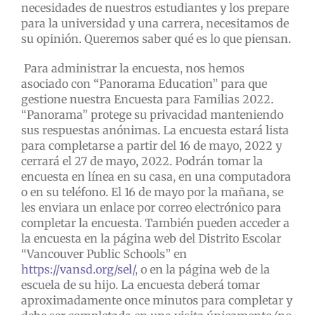
necesidades de nuestros estudiantes y los prepare
para la universidad y una carrera, necesitamos de
su opinión. Queremos saber qué es lo que piensan.
Para administrar la encuesta, nos hemos
asociado con “Panorama Education” para que
gestione nuestra Encuesta para Familias 2022.
“Panorama” protege su privacidad manteniendo
sus respuestas anónimas. La encuesta estará lista
para completarse a partir del 16 de mayo, 2022 y
cerrará el 27 de mayo, 2022. Podrán tomar la
encuesta en línea en su casa, en una computadora
o en su teléfono. El 16 de mayo por la mañana, se
les enviara un enlace por correo electrónico para
completar la encuesta. También pueden acceder a
la encuesta en la página web del Distrito Escolar
“Vancouver Public Schools” en
https://vansd.org/sel/
, o en la página web de la
escuela de su hijo. La encuesta deberá tomar
aproximadamente once minutos para completar y