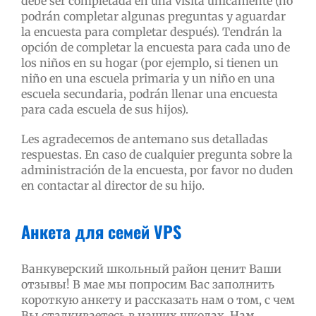
debe ser completada en una visita únicamente (no
podrán completar algunas preguntas y aguardar
la encuesta para completar después). Tendrán la
opción de completar la encuesta para cada uno de
los niños en su hogar (por ejemplo, si tienen un
niño en una escuela primaria y un niño en una
escuela secundaria, podrán llenar una encuesta
para cada escuela de sus hijos).
Les agradecemos de antemano sus detalladas
respuestas. En caso de cualquier pregunta sobre la
administración de la encuesta, por favor no duden
en contactar al director de su hijo.
Анкета для семей VPS
Ванкуверский школьный район ценит Ваши
отзывы! В мае мы попросим Вас заполнить
короткую анкету и рассказать нам о том, с чем
Вы сталкиваетесь в наших школах. Нам