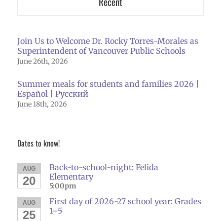
Recent
Join Us to Welcome Dr. Rocky Torres-Morales as
Superintendent of Vancouver Public Schools
June 26th, 2026
Summer meals for students and families 2026 |
Español | Русский
June 18th, 2026
Dates to know!
Back-to-school-night: Felida
AUG
Elementary
20
5:00pm
First day of 2026-27 school year: Grades
AUG
1–5
25