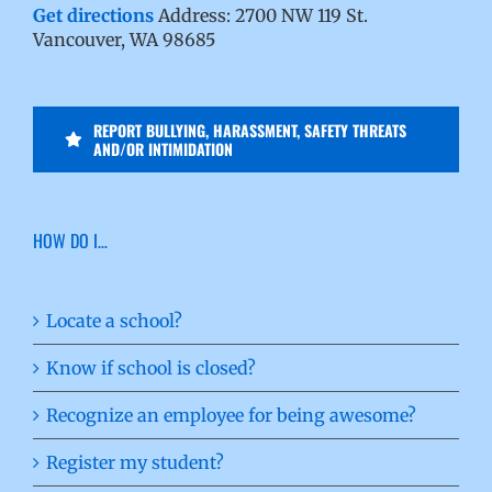
Get directions
Address: 2700 NW 119 St.
Vancouver, WA 98685
REPORT BULLYING, HARASSMENT, SAFETY THREATS
AND/OR INTIMIDATION
HOW DO I…
Locate a school?
Know if school is closed?
Recognize an employee for being awesome?
Register my student?