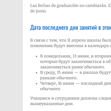
Las fechas de graduación no cambiarán. El
de junio.
Дата последнего дня занятий в это
В связи с тем, что 11 апреля школы б
изменения будут внесены в календарь 
В понедельник, 13 июня, и вторни
которые будут заканчиваться в об
заканчиваться ранее обычного.
В среду, 15 июня — в школах будут
раньше обычного.
Четверг, 16 июня — последний ден
обычного.
Учащиеся и сотрудники должны следо
вышеуказанные дни.