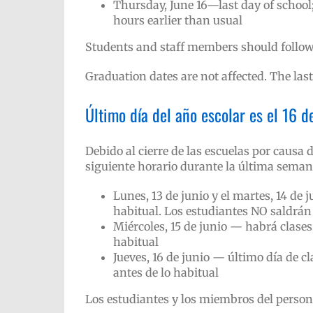
Thursday, June 16—last day of school;
hours earlier than usual
Students and staff members should follow 
Graduation dates are not affected. The last
Último día del año escolar es el 16 d
Debido al cierre de las escuelas por causa d
siguiente horario durante la última seman
Lunes, 13 de junio y el martes, 14 de 
habitual. Los estudiantes NO saldrán
Miércoles, 15 de junio — habrá clases
habitual
Jueves, 16 de junio — último día de cl
antes de lo habitual
Los estudiantes y los miembros del person