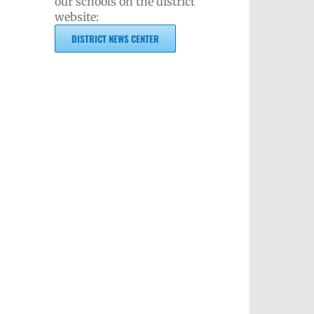
our schools on the district
website:
DISTRICT NEWS CENTER