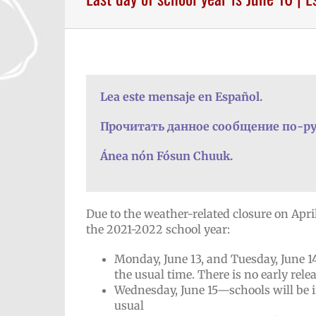
Lea este mensaje en Español.
Прочитать данное сообщение по-ру
Ánea nón Fósun Chuuk.
Due to the weather-related closure on April 
the 2021-2022 school year:
Monday, June 13, and Tuesday, June 14
the usual time. There is no early relea
Wednesday, June 15—schools will be i
usual