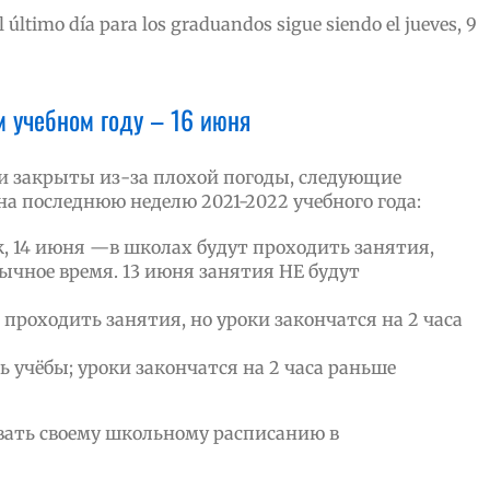
 último día para los graduandos sigue siendo el jueves, 9
м учебном году – 16 июня
ыли закрыты из-за плохой погоды, следующие
на последнюю неделю 2021-2022 учебного года:
к, 14 июня —в школах будут проходить занятия,
ычное время. 13 июня занятия НЕ будут
 проходить занятия, но уроки закончатся на 2 часа
ь учёбы; уроки закончатся на 2 часа раньше
вать своему школьному расписанию в