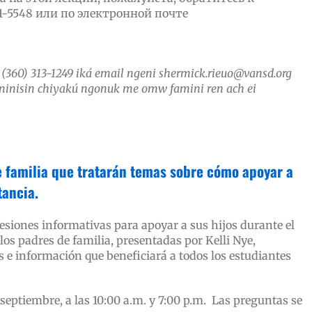
1-5548 или по электронной почте
360) 313-1249 iká email ngeni shermick.rieuo@vansd.org
ninisin chiyakú ngonuk me omw famini ren ach ei
 familia que tratarán temas sobre cómo apoyar a
tancia.
esiones informativas para apoyar a sus hijos durante el
los padres de familia, presentadas por Kelli Nye,
s e información que beneficiará a todos los estudiantes
septiembre, a las 10:00 a.m. y 7:00 p.m. Las preguntas se