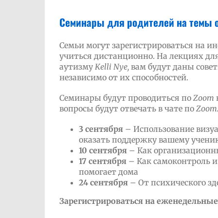
Семинары для родителей на темы о
Семьи могут зарегистрироваться на и
учиться дистанционно. На лекциях для
аутизму
Kelli
Nye
,
вам будут даны сове
независимо от их способностей.
Семинары будут проводиться по
Zoom
вопросы будут отвечать в чате по
Zoom
3 сентября
– Использование визуа
оказать поддержку вашему ученик
10
сентября
– Как организационн
17 сентября
– Как самоконтроль и
помогает дома
24 сентября
– От психического зд
Зарегистрироваться на еженедельные