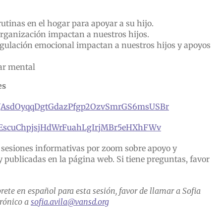
utinas en el hogar para apoyar a su hijo.
rganización impactan a nuestros hijos.
egulación emocional impactan a nuestros hijos y apoyos
ar mental
es
er/tJAsdOyqqDgtGdazPfgp2OzvSmrGS6msUSBr
r/tJEscuChpjsjHdWrFuahLgIrjMBr5eHXhFWv
 sesiones informativas por zoom sobre apoyo y
 publicadas en la página web. Si tiene preguntas, favor
prete en español para esta sesión, favor de llamar a Sofia
trónico a
sofia.avila@vansd.org