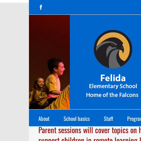
Skip
Facebook
to
content
About
School basics
Staff
Progra
Parent sessions will cover topics on 
support children in remote learning |