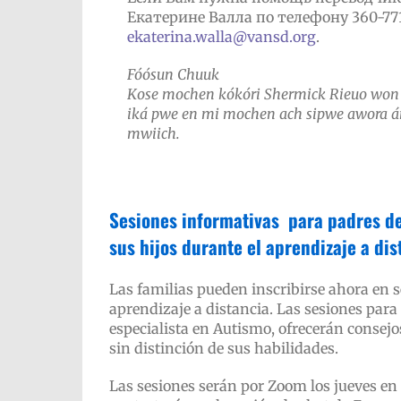
Екатерине Валла по телефону 360-77
ekaterina.walla@vansd.org
.
Fóósun Chuuk
Kose mochen kókóri Shermick Rieuo won (
iká pwe en mi mochen ach sipwe awora á
mwiich.
Sesiones informativas para padres de
sus hijos durante el aprendizaje a dis
Las familias pueden inscribirse ahora en s
aprendizaje a distancia. Las sesiones para 
especialista en Autismo, ofrecerán consejo
sin distinción de sus habilidades.
Las sesiones serán por Zoom los jueves en 