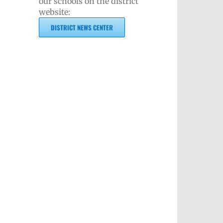
our schools on the district
website:
DISTRICT NEWS CENTER