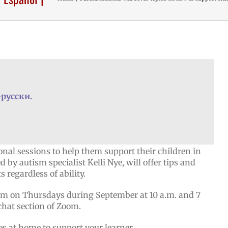
-русски
.
onal sessions to help them support their children in
 by autism specialist Kelli Nye, will offer tips and
s regardless of ability.
oom on Thursdays during September at 10 a.m. and 7
chat section of Zoom.
s at home to support your learner