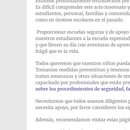
Estamos profundamente entristecidos por la
Es difícil comprender este acto insensato
estudiantes, personal, familias y comunida
como en tiroteos escolares en el pasado.
Proporcionar escuelas seguras y de apoyo
nuestros estudiantes a la escuela esperan
y que llenen su día con aventuras de apren
frágil que es la vida.
Todos queremos que nuestros niños puedan
Tomamos medidas preventivas y tenemos p
tratan amenazas y otras situaciones de em
capacitado por profesionales que están pre
sobre los procedimientos de seguridad, fa
Necesitamos que todos seamos diligentes 
necesita apoyo, por favor consideren los s
Además, recomendamos visitar estas pági