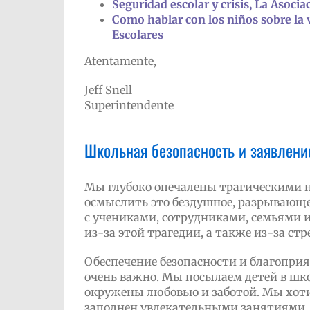
Seguridad escolar y crisis, La Asoci
Como hablar con los niños sobre la 
Escolares
Atentamente,
Jeff Snell
Superintendente
Школьная безопасность и заявление
Мы глубоко опечалены трагическими но
осмыслить это бездушное, разрывающе
с учениками, сотрудниками, семьями 
из-за этой трагедии, а также из-за ст
Обеспечение безопасности и благопр
очень важно. Мы посылаем детей в шко
окружены любовью и заботой. Мы хоти
заполнен увлекательными занятиями. Т