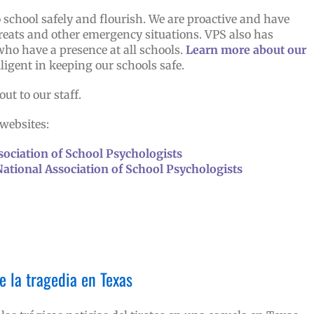
o school safely and flourish. We are proactive and have
hreats and other emergency situations. VPS also has
who have a presence at all schools.
Learn more about our
 diligent in keeping our schools safe.
ut to our staff.
websites:
ssociation of School Psychologists
National Association of School Psychologists
e la tragedia en Texas