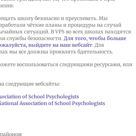
изни.
ещать школу безопасно и преуспевать. Мы
зработали чёткие планы и процедуры на случай
ычайных ситуаций. В VPS во всех школах находятся
ки службы безопасности.
Для того, чтобы больше
ожалуйста, выйдите на наш вебсайт
. Для
лах мы все должны проявлять бдительность.
ожете воспользоваться следующими ресурсами, или
на следующие вебсайты:
ssociation of School Psychologists
National Association of School Psychologists
 районом