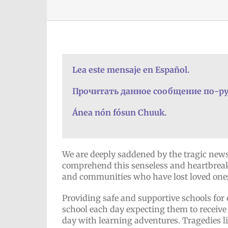
Lea este mensaje en Español.
Прочитать данное сообщение по-ру
Ánea nón fósun Chuuk.
We are deeply saddened by the tragic news o
comprehend this senseless and heartbreakin
and communities who have lost loved ones i
Providing safe and supportive schools for 
school each day expecting them to receive 
day with learning adventures. Tragedies lik