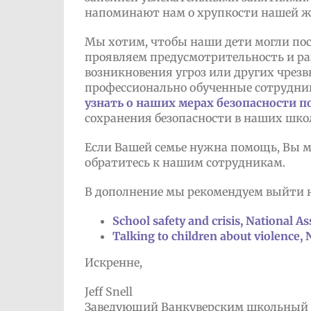
напоминают нам о хрупкости нашей ж
Мы хотим, чтобы наши дети могли пос
проявляем предусмотрительность и ра
возникновения угроз или других чрезв
профессионально обученные сотрудни
узнать о наших мерах безопасности п
сохранения безопасности в наших шко
Если Вашей семье нужна помощь, Вы м
обратитесь к нашим сотрудникам.
В дополнение мы рекомендуем выйти 
School safety and crisis, National A
Talking to children about violence, 
Искренне,
Jeff Snell
Заведующий Ванкуверским школьный