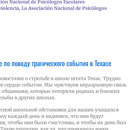
ación Nacional de Psicólogos Escolares
violencia, La Asociación Nacional de Psicólogos
 по поводу трагического события в Техасе
востями о стрельбе в школе штата Техас. Трудно
е сердце событие. Мы чувствуем неразрывную связь
и общинами, которые потеряли родных и близких
рельбы в других школах.
иятной школьной обстановки для наших учащихся
лу каждый день и надеемся, что они будут
м, чтобы они были счастливы, и чтобы их день был
акие трагедии, как та, что произошла вчера,