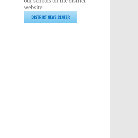
our schools on the district
website:
DISTRICT NEWS CENTER