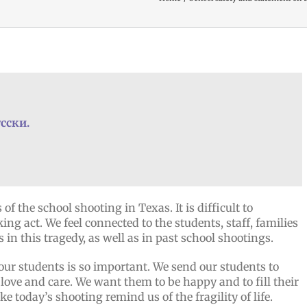
сски.
f the school shooting in Texas. It is difficult to
g act. We feel connected to the students, staff, families
n this tragedy, as well as in past school shootings.
our students is so important. We send our students to
love and care. We want them to be happy and to fill their
e today’s shooting remind us of the fragility of life.