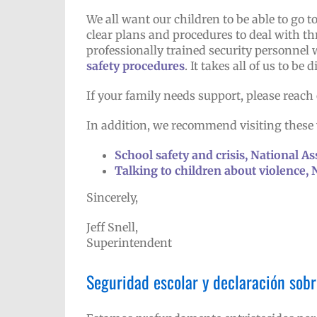
We all want our children to be able to go t
clear plans and procedures to deal with t
professionally trained security personnel 
safety procedures
. It takes all of us to be
If your family needs support, please reach o
In addition, we recommend visiting these 
School safety and crisis, National A
Talking to children about violence, 
Sincerely,
Jeff Snell,
Superintendent
Seguridad escolar y declaración sobr