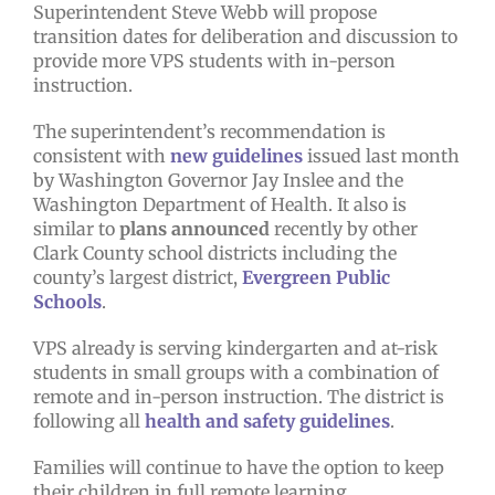
Superintendent Steve Webb will propose
transition dates for deliberation and discussion to
provide more VPS students with in-person
instruction.
The superintendent’s recommendation is
consistent with
new guidelines
issued last month
by Washington Governor Jay Inslee and the
Washington Department of Health. It also is
similar to
plans announced
recently by other
Clark County school districts including the
county’s largest district,
Evergreen Public
Schools
.
VPS already is serving kindergarten and at-risk
students in small groups with a combination of
remote and in-person instruction. The district is
following all
health and safety guidelines
.
Families will continue to have the option to keep
their children in full remote learning.