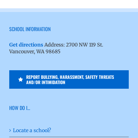
SCHOOL INFORMATION
Get directions
Address: 2700 NW 119 St.
Vancouver, WA 98685
REPORT BULLYING, HARASSMENT, SAFETY THREATS
AND/OR INTIMIDATION
HOW DO I…
Locate a school?