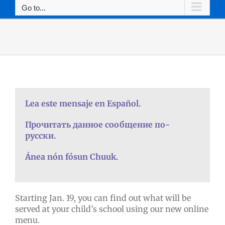
Go to...
Lea este mensaje en Español.
Прочитать данное сообщение по-
русски.
Ánea nón fósun Chuuk.
Starting Jan. 19, you can find out what will be
served at your child’s school using our new online
menu.