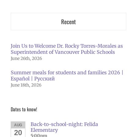
Recent
Join Us to Welcome Dr. Rocky Torres-Morales as
Superintendent of Vancouver Public Schools
June 26th, 2026
Summer meals for students and families 2026 |
Español | Русский
June 18th, 2026
Dates to know!
Back-to-school-night: Felida
AUG
Elementary
20
5:00pm