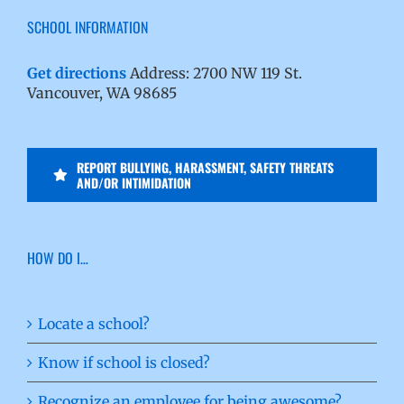
SCHOOL INFORMATION
Get directions
Address: 2700 NW 119 St.
Vancouver, WA 98685
REPORT BULLYING, HARASSMENT, SAFETY THREATS
AND/OR INTIMIDATION
HOW DO I…
Locate a school?
Know if school is closed?
Recognize an employee for being awesome?