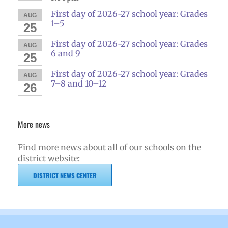
First day of 2026-27 school year: Grades
AUG
1–5
25
First day of 2026-27 school year: Grades
AUG
6 and 9
25
First day of 2026-27 school year: Grades
AUG
7–8 and 10–12
26
More news
Find more news about all of our schools on the
district website:
DISTRICT NEWS CENTER